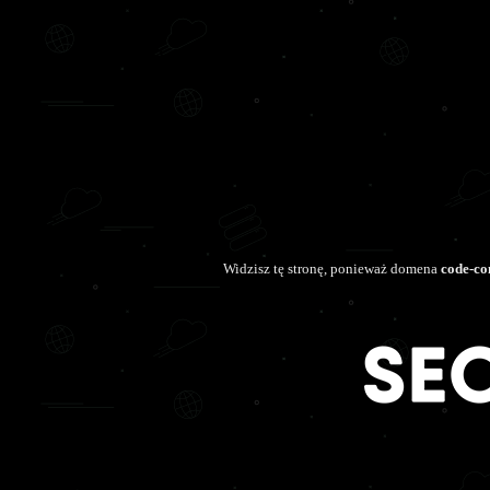
Widzisz tę stronę, ponieważ domena
code-co